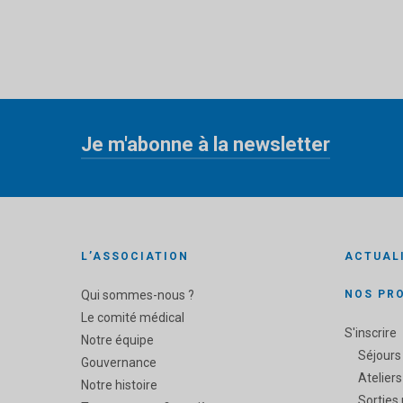
Je m'abonne à la newsletter
«
» indique les champs nécessaires
*
L’ASSOCIATION
ACTUAL
Qui sommes-nous ?
NOS PR
Le comité médical
S'inscrire
Notre équipe
Séjours
Gouvernance
Ateliers
Notre histoire
Sorties