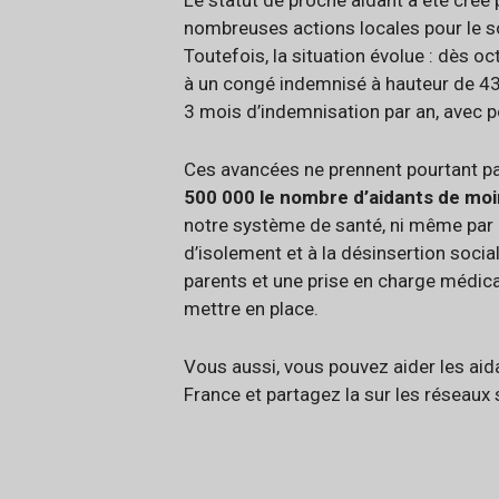
Le statut de proche aidant a été créé 
nombreuses actions locales pour le so
Toutefois, la situation évolue : dès 
à un congé indemnisé à hauteur de 43
3 mois d’indemnisation par an, avec po
Ces avancées ne prennent pourtant pas
500 000 le nombre d’aidants de moi
notre système de santé, ni même par 
d’isolement et à la désinsertion socia
parents et une prise en charge médica
mettre en place.
Vous aussi, vous pouvez aider les aida
France et partagez la sur les réseaux