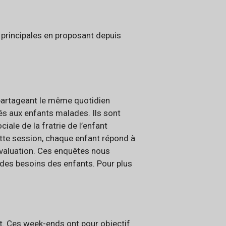
 principales en proposant depuis
 partageant le même quotidien
és aux enfants malades. Ils sont
le de la fratrie de l’enfant
ette session, chaque enfant répond à
 évaluation. Ces enquêtes nous
 des besoins des enfants. Pour plus
nt. Ces week-ends ont pour objectif