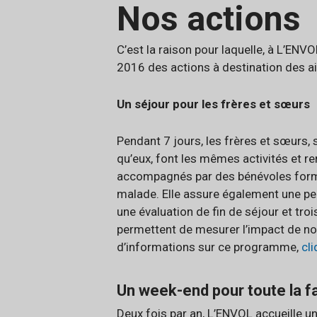
Nos actions
C’est la raison pour laquelle, à L’EN
2016 des actions à destination des a
Un séjour pour les frères et sœurs
Pendant 7 jours, les frères et sœurs,
qu’eux, font les mêmes activités et r
accompagnés par des bénévoles formés
malade. Elle assure également une per
une évaluation de fin de séjour et tro
permettent de mesurer l’impact de nos
d’informations sur ce programme,
cli
Un week-end pour toute la f
Deux fois par an, L’ENVOL accueille u