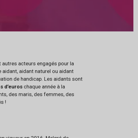
et autres acteurs engagés pour la
 aidant, aidant naturel ou aidant
ation de handicap. Les aidants sont
ds d’euros
chaque année à la
ents, des maris, des femmes, des
s !