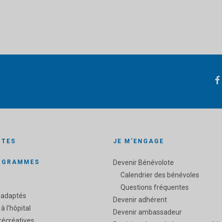
ITES
JE M’ENGAGE
OGRAMMES
Devenir Bénévolote
Calendrier des bénévoles
Questions fréquentes
 adaptés
Devenir adhérent
 à l'hôpital
Devenir ambassadeur
 récréatives