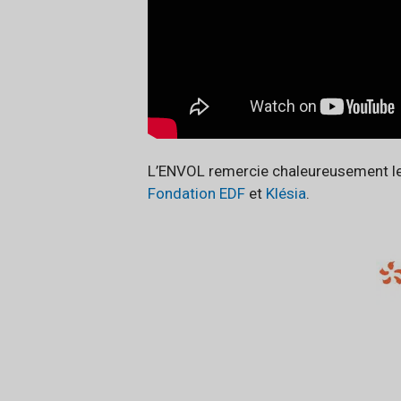
L’ENVOL remercie chaleureusement les
Fondation EDF
et
Klésia
.