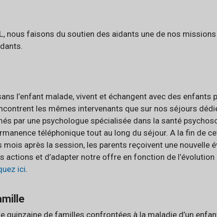
VOL, nous faisons du soutien des aidants une de nos missions
idants.
 sans l’enfant malade, vivent et échangent avec des enfants
encontrent les mêmes intervenants que sur nos séjours dédi
 par une psychologue spécialisée dans la santé psychosocia
manence téléphonique tout au long du séjour. A la fin de c
is mois après la session, les parents reçoivent une nouvelle
 actions et d’adapter notre offre en fonction de l’évolution
quez ici
.
amille
ne quinzaine de familles confrontées à la maladie d’un enfa