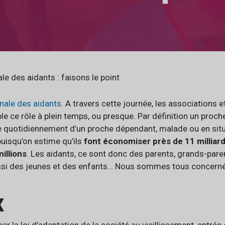
le des aidants : faisons le point
nale des aidants
. A travers cette journée, les associations 
le ce rôle à plein temps, ou presque. Par définition un proche
pe quotidiennement d’un proche dépendant, malade ou en situ
uisqu’on estime qu’ils
font économiser près de 11 milliar
illions
. Les aidants, ce sont donc des parents, grands-par
ussi des jeunes et des enfants… Nous sommes tous concerné
x