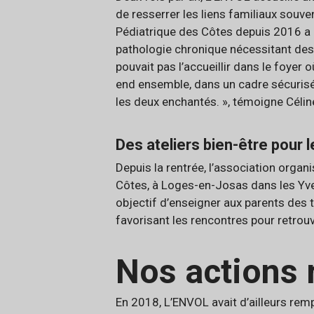
de resserrer les liens familiaux souve
Pédiatrique des Côtes depuis 2016 a 
pathologie chronique nécessitant des 
pouvait pas l’accueillir dans le foyer
end ensemble, dans un cadre sécurisé s
les deux enchantés. », témoigne Célin
Des ateliers bien-être pour 
Depuis la rentrée, l’association organ
Côtes, à Loges-en-Josas dans les Yvel
objectif d’enseigner aux parents des 
favorisant les rencontres pour retrou
Nos actions
En 2018, L’ENVOL avait d’ailleurs rem