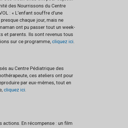
’Unité des Nourrissons du Centre
OL : « L’enfant souffre d’une
e presque chaque jour, mais ne
sa maman ont pu passer tout un week-
s et parents. Ils sont revenus tous
ations sur ce programme,
cliquez ici
.
lisés au Centre Pédiatrique des
othérapeute, ces ateliers ont pour
reproduire par eux-mêmes, tout en
e,
cliquez ici
.
 actions. En récompense : un film