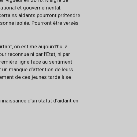
e en vigueur en 2016. Malgré de
national et gouvernemental.
 certains aidants pourront prétendre
sonne isolée. Pourront être versés
rtant, on estime aujourd’hui à
ur reconnue ni par l’Etat, ni par
remière ligne face au sentiment
ar un manque d’attention de leurs
nement de ces jeunes tarde à se
nnaissance d’un statut d’aidant en