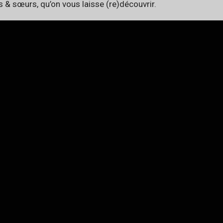
s & sœurs, qu’on vous laisse (re)découvrir.