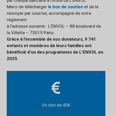
par chèque bancaire à l’ordre de L’ENVOL.
​Merci de télécharger
le bon de soutien
et de le
renvoyer par courrier, accompagné de votre
règlement
à l’adresse suivante : L’ENVOL – 88 boulevard de
la Villette – 75019 Paris.
Grâce à l’ensemble de nos donateurs, 9 741
enfants et membres de leurs familles ont
bénéficié d’un des programmes de L’ENVOL en
2025.
escalade
inance une séance d’
F
pour un enfant sur un séjour
Un don de 40€