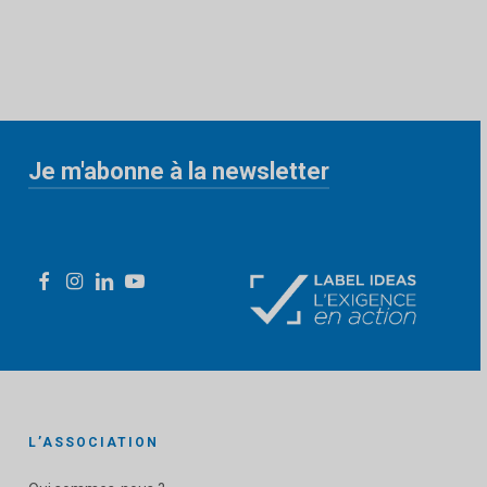
Je m'abonne à la newsletter
«
» indique les champs nécessaires
*
L’ASSOCIATION