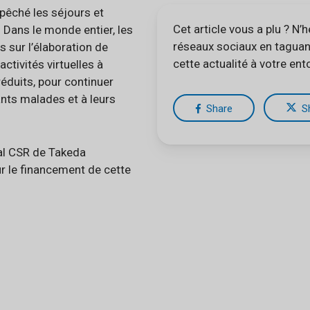
êché les séjours et
Cet article vous a plu ? N’h
 Dans le monde entier, les
réseaux sociaux en taguan
 sur l’élaboration de
cette actualité à votre ent
ctivités virtuelles à
éduits, pour continuer
nts malades et à leurs
Share
S
l CSR de Takeda
 le financement de cette