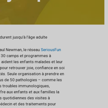
durent jusqu’à l’âge adulte
 Paul Newman, le réseau
SeriousFun
 30 camps et programmes à
 aident les enfants malades et leur
 pour retrouver joie, confiance en soi
tés. Seule organisation à prendre en
lus de 50 pathologies – comme les
es troubles immunologiques,
fre aux enfants et aux familles la
s quotidiennes des visites à
médecin et des traitements pour