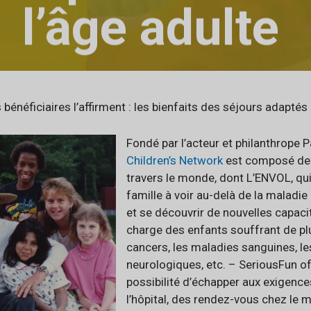
l’âge adulte
bénéficiaires l’affirment : les bienfaits des séjours adaptés 
Fondé par l’acteur et philanthrope
Children’s Network
est composé de
travers le monde, dont L’ENVOL, qui
famille à voir au-delà de la maladie
et se découvrir de nouvelles capaci
charge des enfants souffrant de p
cancers, les maladies sanguines, l
neurologiques, etc. – SeriousFun of
possibilité d’échapper aux exigence
l’hôpital, des rendez-vous chez le 