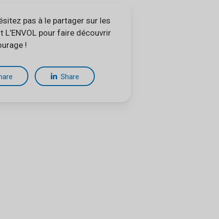
ésitez pas à le partager sur les
t L’ENVOL pour faire découvrir
ourage !
hare
Share