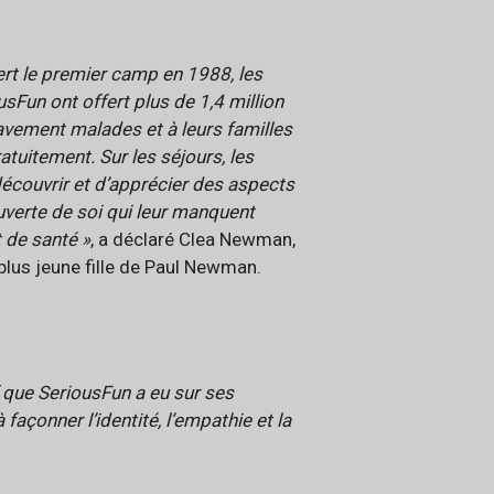
rt le premier camp en 1988, les
un ont offert plus de 1,4 million
avement malades et à leurs familles
atuitement. Sur les séjours, les
découvrir et d’apprécier des aspects
uverte de soi qui leur manquent
t de santé »
, a déclaré Clea Newman,
lus jeune fille de Paul Newman.
f que SeriousFun a eu sur ses
façonner l’identité, l’empathie et la