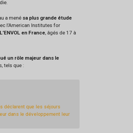
die.
eau a mené
sa plus grande étude
vec l’American Institutes for
t L’ENVOL en France
, âgés de 17 à
ué un rôle majeur dans le
, tels que :
s déclarent que les séjours
jeur dans le développement leur