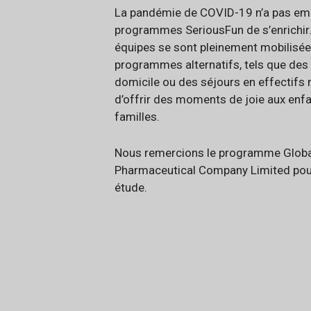
La pandémie de COVID-19 n’a pas emp
programmes SeriousFun de s’enrichir.
équipes se sont pleinement mobilisées
programmes alternatifs, tels que des a
domicile ou des séjours en effectifs r
d’offrir des moments de joie aux enfa
familles.
Nous remercions le programme Globa
Pharmaceutical Company Limited pour
étude.