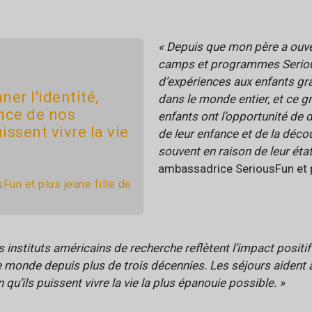
« Depuis que mon père a ouve
camps et programmes SeriousF
d’expériences aux enfants gr
ner l'identité,
dans le monde entier, et ce gr
ance de nos
enfants ont l’opportunité de 
uissent vivre la vie
de leur enfance et de la déco
souvent en raison de leur éta
ambassadrice SeriousFun et p
un et plus jeune fille de
s instituts américains de recherche reflètent l’impact positi
e monde depuis plus de trois décennies. Les séjours aident à 
qu’ils puissent vivre la vie la plus épanouie possible. »