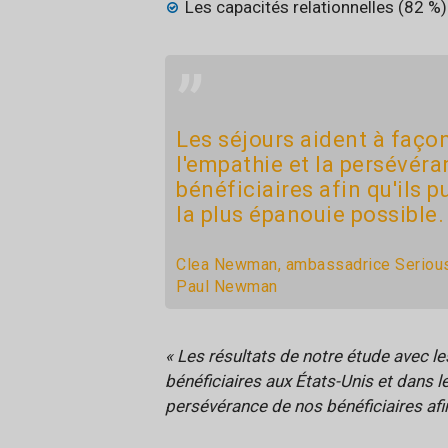
Les capacités relationnelles (82 %)
”
Les séjours aident à façon
l'empathie et la persévér
bénéficiaires afin qu'ils p
la plus épanouie possible.
Clea Newman, ambassadrice SeriousF
Paul Newman
« Les résultats de notre étude avec le
bénéficiaires aux États-Unis et dans l
persévérance de nos bénéficiaires afin 