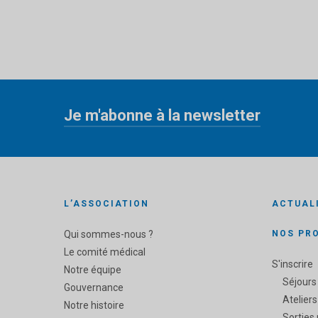
Je m'abonne à la newsletter
«
» indique les champs nécessaires
*
L’ASSOCIATION
ACTUAL
Qui sommes-nous ?
NOS PR
Le comité médical
S'inscrire
Notre équipe
Séjours
Gouvernance
Ateliers
Notre histoire
Sorties