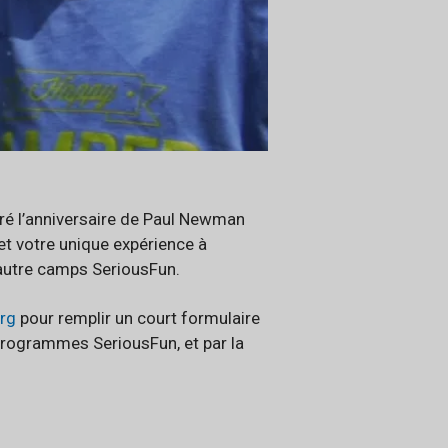
bré l’anniversaire de Paul Newman
 et votre unique expérience à
 autre camps SeriousFun.
rg
pour remplir un court formulaire
programmes SeriousFun, et par la