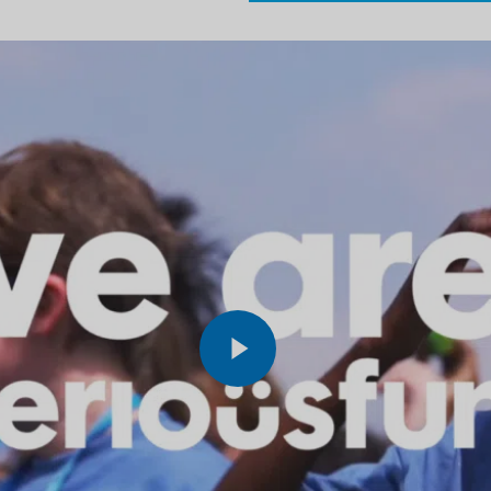
Play Video