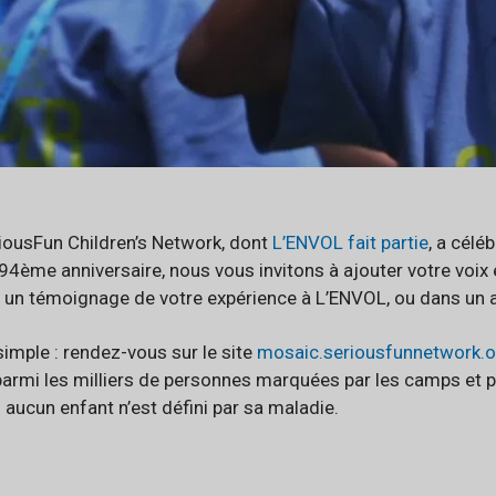
riousFun Children’s Network, dont
L’ENVOL fait partie
, a célé
n 94ème anniversaire, nous vous invitons à ajouter votre voix
t un témoignage de votre expérience à L’ENVOL, ou dans un
simple : rendez-vous sur le site
mosaic.seriousfunnetwork.o
 parmi les milliers de personnes marquées par les camps et 
 aucun enfant n’est défini par sa maladie.