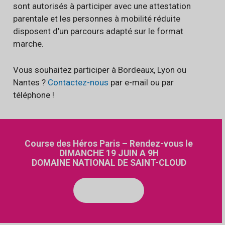
sont autorisés à participer avec une attestation
parentale et les personnes à mobilité réduite
disposent d’un parcours adapté sur le format
marche.
Vous souhaitez participer à Bordeaux, Lyon ou
Nantes ?
Contactez-nous
par e-mail ou par
téléphone !
Course des Héros Paris – Rendez-vous le
DIMANCHE 19 JUIN A 9H
DOMAINE NATIONAL DE SAINT-CLOUD
JE M'INSCRIS