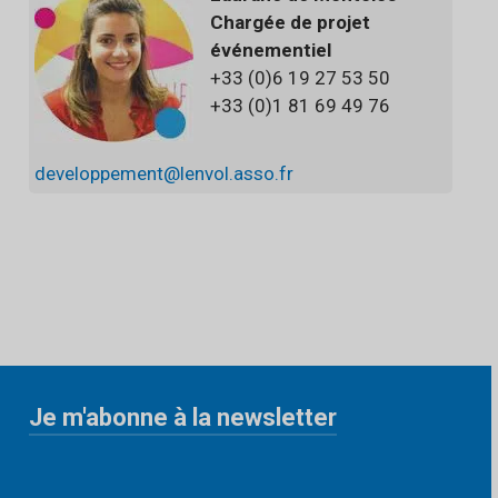
Chargée de projet
événementiel
+33 (0)6 19 27 53 50
+33 (0)1 81 69 49 76
developpem
ent@lenvol.asso.fr
Je m'abonne à la newsletter
«
» indique les champs nécessaires
*