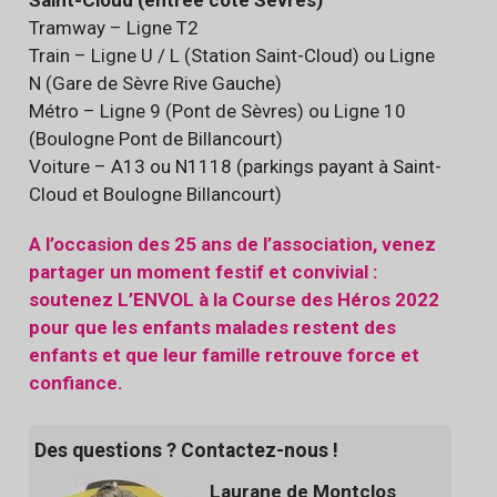
Saint-Cloud (entrée côté Sèvres)
Tramway – Ligne T2
Train – Ligne U / L (Station Saint-Cloud) ou Ligne
N (Gare de Sèvre Rive Gauche)
Métro – Ligne 9 (Pont de Sèvres) ou Ligne 10
(Boulogne Pont de Billancourt)
Voiture – A13 ou N1118 (parkings payant à Saint-
Cloud et Boulogne Billancourt)
A l’occasion des 25 ans de l’association, venez
partager un moment festif et convivial :
soutenez L’ENVOL à la Course des Héros 2022
pour que les enfants malades restent des
enfants et que leur famille retrouve force et
confiance.
Des questions ? Contactez-nous !
Laurane de Montclos