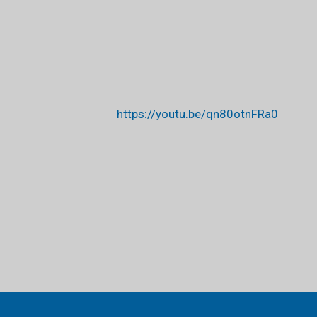
https://youtu.be/qn80otnFRa0