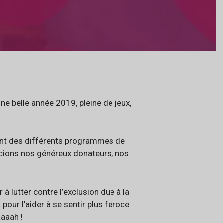
une belle année 2019, pleine de jeux,
ment des différents programmes de
rcions nos généreux donateurs, nos
à lutter contre l’exclusion due à la
pour l’aider à se sentir plus féroce
aaaah !