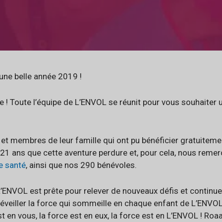
une belle année 2019 !
le ! Toute l’équipe de L’ENVOL se réunit pour vous souhaiter 
 et membres de leur famille qui ont pu bénéficier gratuite
 21 ans que cette aventure perdure et, pour cela, nous reme
e santé
, ainsi que nos 290 bénévoles.
’ENVOL est prête pour relever de nouveaux défis et continuer 
réveiller la force qui sommeille en chaque enfant de L’ENVOL 
t en vous, la force est en eux, la force est en L’ENVOL ! Roa