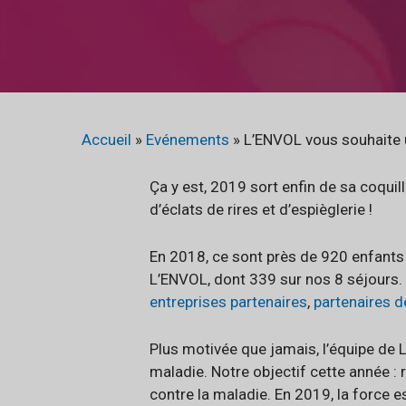
Accueil
»
Evénements
»
L’ENVOL vous souhaite 
Ça y est, 2019 sort enfin de sa coquil
d’éclats de rires et d’espièglerie !
En 2018, ce sont près de 920 enfants
L’ENVOL, dont 339 sur nos 8 séjours.
entreprises partenaires
,
partenaires d
Plus motivée que jamais, l’équipe de L
maladie. Notre objectif cette année : 
contre la maladie. En 2019, la force es